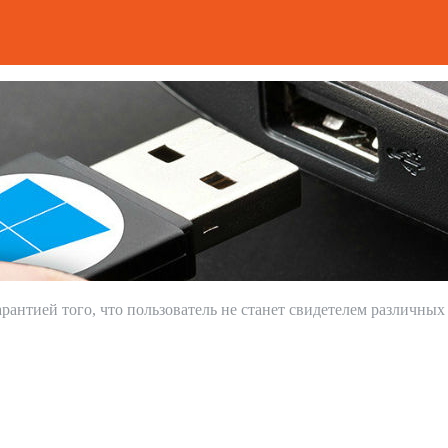
рантией того, что пользователь не станет свидетелем различных 