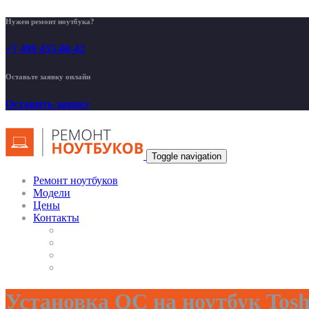
Нужен ремонт ноутбука?
+7 499 455-00-42
Оставьте заявку онлайн
Оставить заявку
Toggle navigation
Ремонт ноутбуков
Модели
Цены
Контакты
Установка ОС на ноутбук Tosh