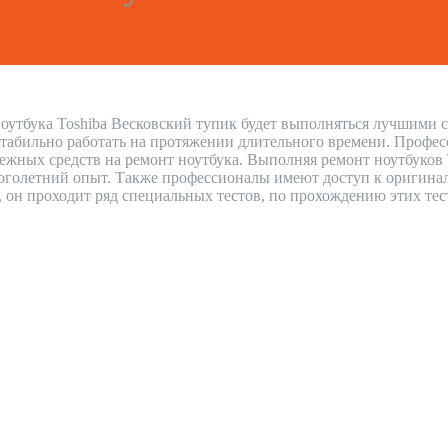
оутбука Toshiba Весковский тупик будет выполняться лучшими с
стабильно работать на протяжении длительного времени. Профес
нежных средств на ремонт ноутбука. Выполняя ремонт ноутбуков
голетний опыт. Также профессионалы имеют доступ к оригиналь
н, он проходит ряд специальных тестов, по прохождению этих тес