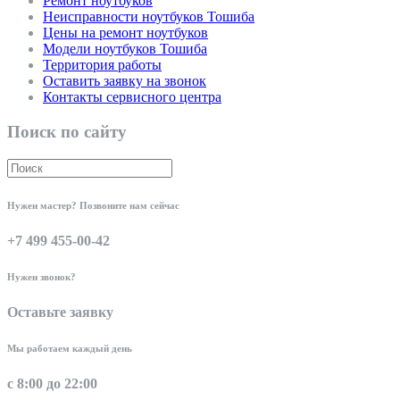
Ремонт ноутбуков
Неисправности ноутбуков Тошиба
Цены на ремонт ноутбуков
Модели ноутбуков Тошиба
Территория работы
Оставить заявку на звонок
Контакты сервисного центра
Поиск по сайту
Нужен мастер? Позвоните нам сейчас
+7 499 455-00-42
Нужен звонок?
Оставьте заявку
Мы работаем каждый день
с 8:00 до 22:00