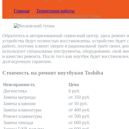
Главная
/
Территория работы
/
Ремонт ноутбука Тошиба Весковский тупик
Обратитесь в авторизованный сервисный центр, здесь ремонт н
устройства будут полностью восстановлены, устройство будет 
работе, поэтому клиент уверен в рациональной трате своих де
используют специальные инструменты, оборудование, свой мно
и качество ремонта. После того как ноутбук будет восстановле
долгосрочную гарантию.
Стоимость на ремонт ноутбуков Toshiba
Неисправность
Цена
Дигностика
0 руб.
Замена матрицы
от 350 руб.
Замена клавиши
от 50 руб.
Замена клавиатуры
от 400 руб.
Ремонт клавиатуры
от 500 руб.
Замена тачпада
от 600 руб.
Замена USB-разъема
от 600 руб.