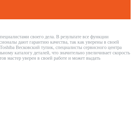
пециалистами своего дела. В результате все функции
сионалы дают гарантию качества, так как уверены в своей
 Toshiba Весковский тупик, специалисты сервисного центра
ному каталогу деталей, что значительно увеличивает скорость
тов мастер уверен в своей работе и может выдать