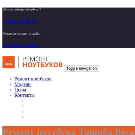
Нужен ремонт ноутбука?
+7 499 455-00-42
Оставьте заявку онлайн
Оставить заявку
Toggle navigation
Ремонт ноутбуков
Модели
Цены
Контакты
Ремонт ноутбука Тошиба Веск