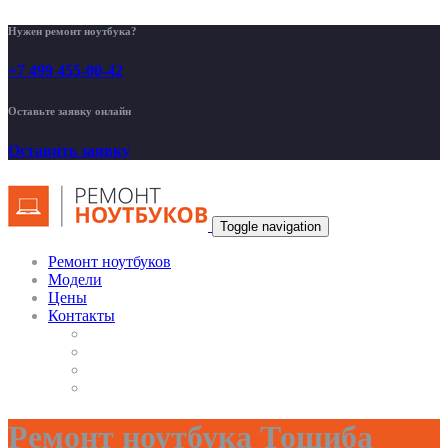
Нужен ремонт ноутбука?
+7 499 455-00-42
Оставьте заявку онлайн
Оставить заявку
Toggle navigation
Ремонт ноутбуков
Модели
Цены
Контакты
Ремонт ноутбука Тошиба