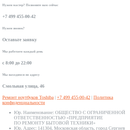
Нужен мастер? Позвоните нам сейчас
+7 499 455-00-42
Нужен звонок?
Оставьте заявку
Мы работаем каждый день
с 8:00 до 22:00
Мы находимся по адресу
Смольная улица, 46
Ремонт ноутбуков Toshiba
|
+7 499 455-00-42
|
Политика
конфиденциальности
Юр. Наименование:
ОБЩЕСТВО С ОГРАНИЧЕННОЙ
ОТВЕТСТВЕННОСТЬЮ «ПРЕДПРИЯТИЕ
ПО РЕМОНТУ БЫТОВОЙ ТЕХНИКИ»
Юр. Адрес:
141304, Московская область, город Сергиев