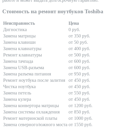
работе и может выдать долгосрочную гарантию.
Стоимость на ремонт ноутбуков Toshiba
Неисправность
Цена
Дигностика
0 руб.
Замена матрицы
от 350 руб.
Замена клавиши
от 50 руб.
Замена клавиатуры
от 400 руб.
Ремонт клавиатуры
от 500 руб.
Замена тачпада
от 600 руб.
Замена USB-разъема
от 600 руб.
Замена разъема питания
от 950 руб.
Ремонт ноутбука после залития
от 450 руб.
Чистка ноутбука
от 450 руб.
Замена петель
от 550 руб.
Замена кулера
от 450 руб.
Замена конвертора матрицы
от 1200 руб.
Замена системы охлаждения
от 850 руб.
Ремонт материнской платы
от 1000 руб.
Замена северного/южного моста
от 1550 руб.