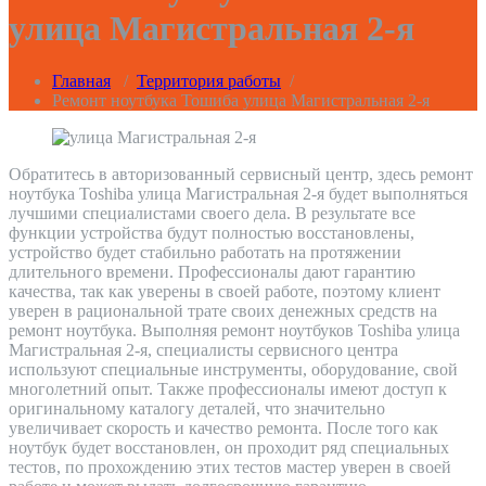
улица Магистральная 2-я
Главная
/
Территория работы
/
Ремонт ноутбука Тошиба улица Магистральная 2-я
Обратитесь в авторизованный сервисный центр, здесь ремонт
ноутбука Toshiba улица Магистральная 2-я будет выполняться
лучшими специалистами своего дела. В результате все
функции устройства будут полностью восстановлены,
устройство будет стабильно работать на протяжении
длительного времени. Профессионалы дают гарантию
качества, так как уверены в своей работе, поэтому клиент
уверен в рациональной трате своих денежных средств на
ремонт ноутбука. Выполняя ремонт ноутбуков Toshiba улица
Магистральная 2-я, специалисты сервисного центра
используют специальные инструменты, оборудование, свой
многолетний опыт. Также профессионалы имеют доступ к
оригинальному каталогу деталей, что значительно
увеличивает скорость и качество ремонта. После того как
ноутбук будет восстановлен, он проходит ряд специальных
тестов, по прохождению этих тестов мастер уверен в своей