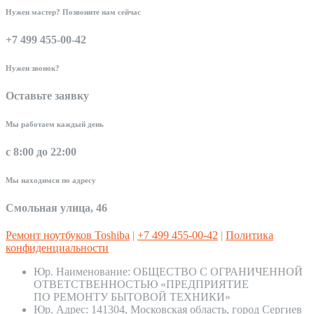
Нужен мастер? Позвоните нам сейчас
+7 499 455-00-42
Нужен звонок?
Оставьте заявку
Мы работаем каждый день
с 8:00 до 22:00
Мы находимся по адресу
Смольная улица, 46
Ремонт ноутбуков Toshiba
|
+7 499 455-00-42
|
Политика
конфиденциальности
Юр. Наименование:
ОБЩЕСТВО С ОГРАНИЧЕННОЙ
ОТВЕТСТВЕННОСТЬЮ «ПРЕДПРИЯТИЕ
ПО РЕМОНТУ БЫТОВОЙ ТЕХНИКИ»
Юр. Адрес:
141304, Московская область, город Сергиев