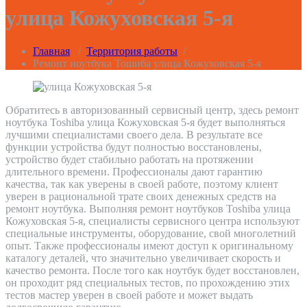
улица Кожуховская 5-я
Главная
/
Территория работы
/
Ремонт ноутбука Тошиба улица Кожуховская 5-я
Обратитесь в авторизованный сервисный центр, здесь ремонт
ноутбука Toshiba улица Кожуховская 5-я будет выполняться
лучшими специалистами своего дела. В результате все
функции устройства будут полностью восстановлены,
устройство будет стабильно работать на протяжении
длительного времени. Профессионалы дают гарантию
качества, так как уверены в своей работе, поэтому клиент
уверен в рациональной трате своих денежных средств на
ремонт ноутбука. Выполняя ремонт ноутбуков Toshiba улица
Кожуховская 5-я, специалисты сервисного центра используют
специальные инструменты, оборудование, свой многолетний
опыт. Также профессионалы имеют доступ к оригинальному
каталогу деталей, что значительно увеличивает скорость и
качество ремонта. После того как ноутбук будет восстановлен,
он проходит ряд специальных тестов, по прохождению этих
тестов мастер уверен в своей работе и может выдать