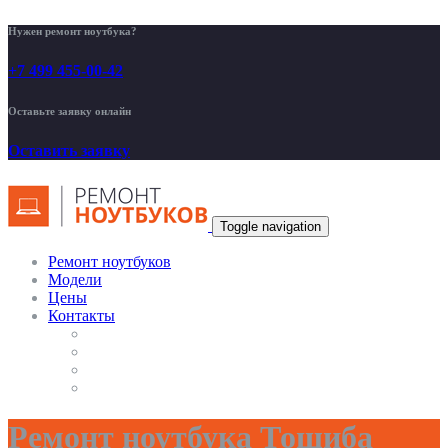
Нужен ремонт ноутбука?
+7 499 455-00-42
Оставьте заявку онлайн
Оставить заявку
Toggle navigation
Ремонт ноутбуков
Модели
Цены
Контакты
Ремонт ноутбука Тошиба