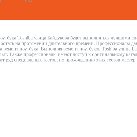
оутбука Toshiba улица Байдукова будет выполняться лучшими спе
аботать на протяжении длительного времени. Профессионалы дают
а ремонт ноутбука. Выполняя ремонт ноутбуков Toshiba улица Б
ыт. Также профессионалы имеют доступ к оригинальному каталог
дит ряд специальных тестов, по прохождению этих тестов мастер