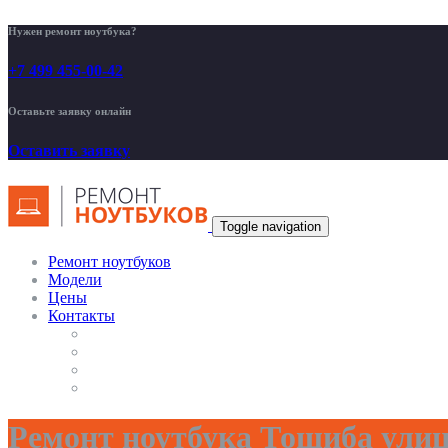
Нужен ремонт ноутбука?
+7 499 455-00-42
Оставьте заявку онлайн
Оставить заявку
Toggle navigation
Ремонт ноутбуков
Модели
Цены
Контакты
Ремонт ноутбука Тошиба улиц