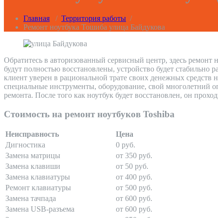
Главная
/
Территория работы
/
Ремонт ноутбука Тошиба улица Байдукова
Обратитесь в авторизованный сервисный центр, здесь ремонт н
будут полностью восстановлены, устройство будет стабильно р
клиент уверен в рациональной трате своих денежных средств н
специальные инструменты, оборудование, свой многолетний оп
ремонта. После того как ноутбук будет восстановлен, он прохо
Стоимость на ремонт ноутбуков Toshiba
Неисправность
Цена
Дигностика
0 руб.
Замена матрицы
от 350 руб.
Замена клавиши
от 50 руб.
Замена клавиатуры
от 400 руб.
Ремонт клавиатуры
от 500 руб.
Замена тачпада
от 600 руб.
Замена USB-разъема
от 600 руб.