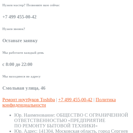
Нужен мастер? Позвоните нам сейчас
+7 499 455-00-42
Нужен звонок?
Оставьте заявку
Мы работаем каждый день
с 8:00 до 22:00
Мы находимся по адресу
Смольная улица, 46
Ремонт ноутбуков Toshiba
|
+7 499 455-00-42
|
Политика
конфиденциальности
Юр. Наименование:
ОБЩЕСТВО С ОГРАНИЧЕННОЙ
ОТВЕТСТВЕННОСТЬЮ «ПРЕДПРИЯТИЕ
ПО РЕМОНТУ БЫТОВОЙ ТЕХНИКИ»
Юр. Адрес:
141304, Московская область, город Сергиев