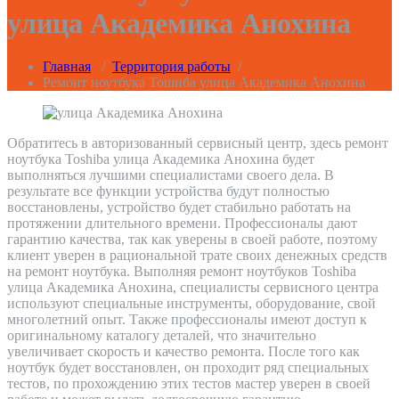
улица Академика Анохина
Главная
/
Территория работы
/
Ремонт ноутбука Тошиба улица Академика Анохина
Обратитесь в авторизованный сервисный центр, здесь ремонт
ноутбука Toshiba улица Академика Анохина будет
выполняться лучшими специалистами своего дела. В
результате все функции устройства будут полностью
восстановлены, устройство будет стабильно работать на
протяжении длительного времени. Профессионалы дают
гарантию качества, так как уверены в своей работе, поэтому
клиент уверен в рациональной трате своих денежных средств
на ремонт ноутбука. Выполняя ремонт ноутбуков Toshiba
улица Академика Анохина, специалисты сервисного центра
используют специальные инструменты, оборудование, свой
многолетний опыт. Также профессионалы имеют доступ к
оригинальному каталогу деталей, что значительно
увеличивает скорость и качество ремонта. После того как
ноутбук будет восстановлен, он проходит ряд специальных
тестов, по прохождению этих тестов мастер уверен в своей