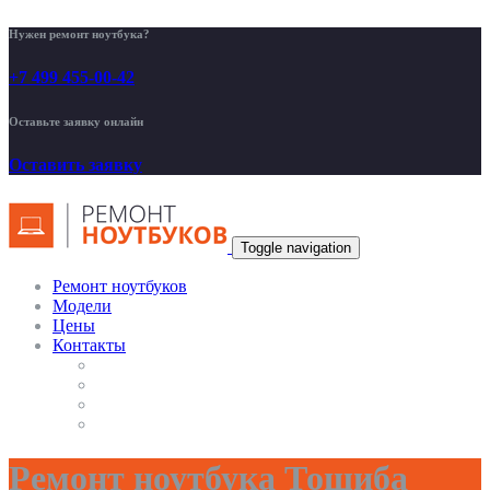
Нужен ремонт ноутбука?
+7 499 455-00-42
Оставьте заявку онлайн
Оставить заявку
Toggle navigation
Ремонт ноутбуков
Модели
Цены
Контакты
Ремонт ноутбука Тошиба