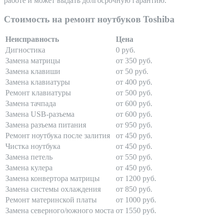
работе и может выдать долгосрочную гарантию.
Стоимость на ремонт ноутбуков Toshiba
Неисправность
Цена
Дигностика
0 руб.
Замена матрицы
от 350 руб.
Замена клавиши
от 50 руб.
Замена клавиатуры
от 400 руб.
Ремонт клавиатуры
от 500 руб.
Замена тачпада
от 600 руб.
Замена USB-разъема
от 600 руб.
Замена разъема питания
от 950 руб.
Ремонт ноутбука после залития
от 450 руб.
Чистка ноутбука
от 450 руб.
Замена петель
от 550 руб.
Замена кулера
от 450 руб.
Замена конвертора матрицы
от 1200 руб.
Замена системы охлаждения
от 850 руб.
Ремонт материнской платы
от 1000 руб.
Замена северного/южного моста
от 1550 руб.