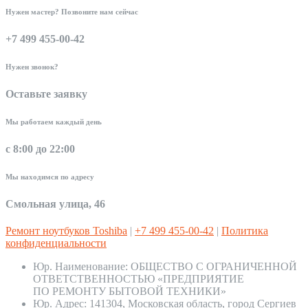
Нужен мастер? Позвоните нам сейчас
+7 499 455-00-42
Нужен звонок?
Оставьте заявку
Мы работаем каждый день
с 8:00 до 22:00
Мы находимся по адресу
Смольная улица, 46
Ремонт ноутбуков Toshiba
|
+7 499 455-00-42
|
Политика
конфиденциальности
Юр. Наименование:
ОБЩЕСТВО С ОГРАНИЧЕННОЙ
ОТВЕТСТВЕННОСТЬЮ «ПРЕДПРИЯТИЕ
ПО РЕМОНТУ БЫТОВОЙ ТЕХНИКИ»
Юр. Адрес:
141304, Московская область, город Сергиев