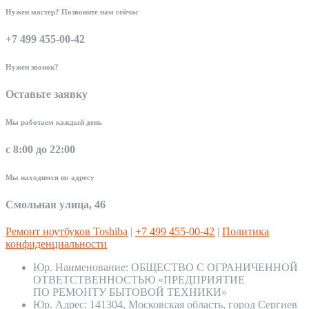
Нужен мастер? Позвоните нам сейчас
+7 499 455-00-42
Нужен звонок?
Оставьте заявку
Мы работаем каждый день
с 8:00 до 22:00
Мы находимся по адресу
Смольная улица, 46
Ремонт ноутбуков Toshiba
|
+7 499 455-00-42
|
Политика
конфиденциальности
Юр. Наименование:
ОБЩЕСТВО С ОГРАНИЧЕННОЙ
ОТВЕТСТВЕННОСТЬЮ «ПРЕДПРИЯТИЕ
ПО РЕМОНТУ БЫТОВОЙ ТЕХНИКИ»
Юр. Адрес:
141304, Московская область, город Сергиев