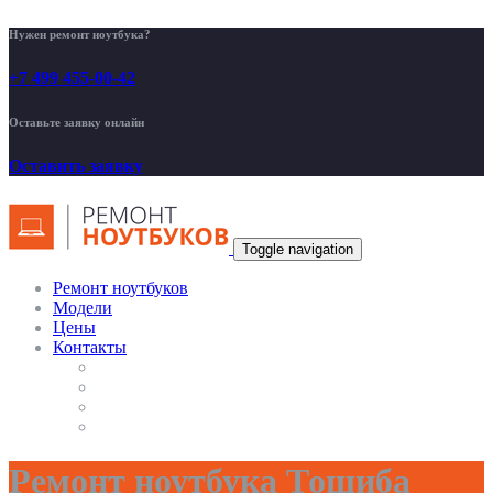
Нужен ремонт ноутбука?
+7 499 455-00-42
Оставьте заявку онлайн
Оставить заявку
Toggle navigation
Ремонт ноутбуков
Модели
Цены
Контакты
Ремонт ноутбука Тошиба