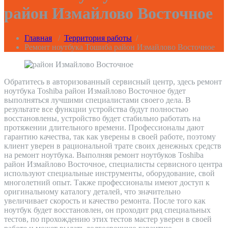
район Измайлово Восточное
Главная
/
Территория работы
/
Ремонт ноутбука Тошиба район Измайлово Восточное
Обратитесь в авторизованный сервисный центр, здесь ремонт
ноутбука Toshiba район Измайлово Восточное будет
выполняться лучшими специалистами своего дела. В
результате все функции устройства будут полностью
восстановлены, устройство будет стабильно работать на
протяжении длительного времени. Профессионалы дают
гарантию качества, так как уверены в своей работе, поэтому
клиент уверен в рациональной трате своих денежных средств
на ремонт ноутбука. Выполняя ремонт ноутбуков Toshiba
район Измайлово Восточное, специалисты сервисного центра
используют специальные инструменты, оборудование, свой
многолетний опыт. Также профессионалы имеют доступ к
оригинальному каталогу деталей, что значительно
увеличивает скорость и качество ремонта. После того как
ноутбук будет восстановлен, он проходит ряд специальных
тестов, по прохождению этих тестов мастер уверен в своей