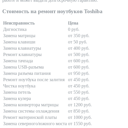
работе и может выдать долгосрочную гарантию.
Стоимость на ремонт ноутбуков Toshiba
Неисправность
Цена
Дигностика
0 руб.
Замена матрицы
от 350 руб.
Замена клавиши
от 50 руб.
Замена клавиатуры
от 400 руб.
Ремонт клавиатуры
от 500 руб.
Замена тачпада
от 600 руб.
Замена USB-разъема
от 600 руб.
Замена разъема питания
от 950 руб.
Ремонт ноутбука после залития
от 450 руб.
Чистка ноутбука
от 450 руб.
Замена петель
от 550 руб.
Замена кулера
от 450 руб.
Замена конвертора матрицы
от 1200 руб.
Замена системы охлаждения
от 850 руб.
Ремонт материнской платы
от 1000 руб.
Замена северного/южного моста
от 1550 руб.