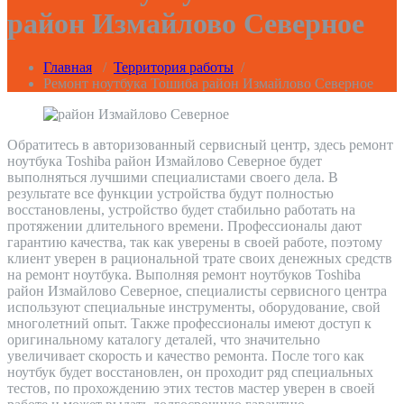
район Измайлово Северное
Главная
/
Территория работы
/
Ремонт ноутбука Тошиба район Измайлово Северное
Обратитесь в авторизованный сервисный центр, здесь ремонт
ноутбука Toshiba район Измайлово Северное будет
выполняться лучшими специалистами своего дела. В
результате все функции устройства будут полностью
восстановлены, устройство будет стабильно работать на
протяжении длительного времени. Профессионалы дают
гарантию качества, так как уверены в своей работе, поэтому
клиент уверен в рациональной трате своих денежных средств
на ремонт ноутбука. Выполняя ремонт ноутбуков Toshiba
район Измайлово Северное, специалисты сервисного центра
используют специальные инструменты, оборудование, свой
многолетний опыт. Также профессионалы имеют доступ к
оригинальному каталогу деталей, что значительно
увеличивает скорость и качество ремонта. После того как
ноутбук будет восстановлен, он проходит ряд специальных
тестов, по прохождению этих тестов мастер уверен в своей