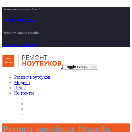
Нужен ремонт ноутбука?
+7 499 455-00-42
Оставьте заявку онлайн
Оставить заявку
Toggle navigation
Ремонт ноутбуков
Модели
Цены
Контакты
Ремонт ноутбука Тошиба