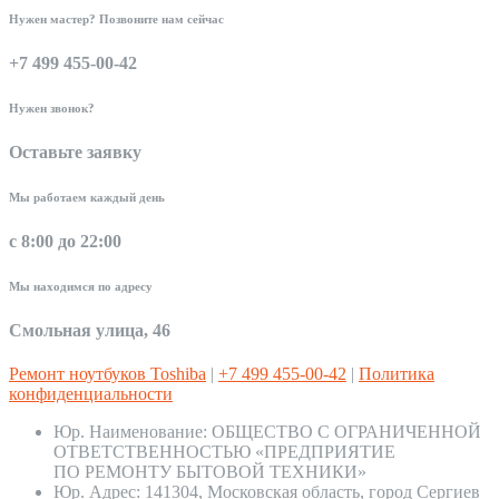
Нужен мастер? Позвоните нам сейчас
+7 499 455-00-42
Нужен звонок?
Оставьте заявку
Мы работаем каждый день
с 8:00 до 22:00
Мы находимся по адресу
Смольная улица, 46
Ремонт ноутбуков Toshiba
|
+7 499 455-00-42
|
Политика
конфиденциальности
Юр. Наименование:
ОБЩЕСТВО С ОГРАНИЧЕННОЙ
ОТВЕТСТВЕННОСТЬЮ «ПРЕДПРИЯТИЕ
ПО РЕМОНТУ БЫТОВОЙ ТЕХНИКИ»
Юр. Адрес:
141304, Московская область, город Сергиев