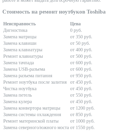
работе и может выдать долгосрочную гарантию.
Стоимость на ремонт ноутбуков Toshiba
Неисправность
Цена
Дигностика
0 руб.
Замена матрицы
от 350 руб.
Замена клавиши
от 50 руб.
Замена клавиатуры
от 400 руб.
Ремонт клавиатуры
от 500 руб.
Замена тачпада
от 600 руб.
Замена USB-разъема
от 600 руб.
Замена разъема питания
от 950 руб.
Ремонт ноутбука после залития
от 450 руб.
Чистка ноутбука
от 450 руб.
Замена петель
от 550 руб.
Замена кулера
от 450 руб.
Замена конвертора матрицы
от 1200 руб.
Замена системы охлаждения
от 850 руб.
Ремонт материнской платы
от 1000 руб.
Замена северного/южного моста
от 1550 руб.