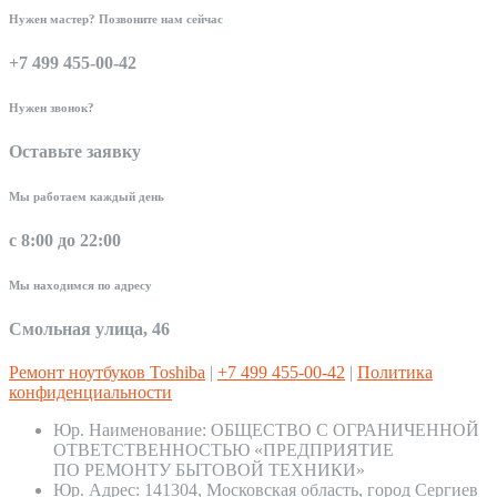
Нужен мастер? Позвоните нам сейчас
+7 499 455-00-42
Нужен звонок?
Оставьте заявку
Мы работаем каждый день
с 8:00 до 22:00
Мы находимся по адресу
Смольная улица, 46
Ремонт ноутбуков Toshiba
|
+7 499 455-00-42
|
Политика
конфиденциальности
Юр. Наименование:
ОБЩЕСТВО С ОГРАНИЧЕННОЙ
ОТВЕТСТВЕННОСТЬЮ «ПРЕДПРИЯТИЕ
ПО РЕМОНТУ БЫТОВОЙ ТЕХНИКИ»
Юр. Адрес:
141304, Московская область, город Сергиев