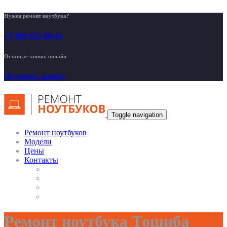
Нужен ремонт ноутбука?
+7 499 455-00-42
Оставьте заявку онлайн
Оставить заявку
Toggle navigation
Ремонт ноутбуков
Модели
Цены
Контакты
Ремонт ноутбука Тошиба