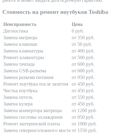
работе и может выдать долгосрочную гарантию.
Стоимость на ремонт ноутбуков Toshiba
Неисправность
Цена
Дигностика
0 руб.
Замена матрицы
от 350 руб.
Замена клавиши
от 50 руб.
Замена клавиатуры
от 400 руб.
Ремонт клавиатуры
от 500 руб.
Замена тачпада
от 600 руб.
Замена USB-разъема
от 600 руб.
Замена разъема питания
от 950 руб.
Ремонт ноутбука после залития
от 450 руб.
Чистка ноутбука
от 450 руб.
Замена петель
от 550 руб.
Замена кулера
от 450 руб.
Замена конвертора матрицы
от 1200 руб.
Замена системы охлаждения
от 850 руб.
Ремонт материнской платы
от 1000 руб.
Замена северного/южного моста
от 1550 руб.