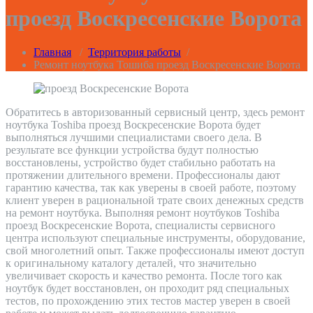
проезд Воскресенские Ворота
Главная
/
Территория работы
/
Ремонт ноутбука Тошиба проезд Воскресенские Ворота
Обратитесь в авторизованный сервисный центр, здесь ремонт
ноутбука Toshiba проезд Воскресенские Ворота будет
выполняться лучшими специалистами своего дела. В
результате все функции устройства будут полностью
восстановлены, устройство будет стабильно работать на
протяжении длительного времени. Профессионалы дают
гарантию качества, так как уверены в своей работе, поэтому
клиент уверен в рациональной трате своих денежных средств
на ремонт ноутбука. Выполняя ремонт ноутбуков Toshiba
проезд Воскресенские Ворота, специалисты сервисного
центра используют специальные инструменты, оборудование,
свой многолетний опыт. Также профессионалы имеют доступ
к оригинальному каталогу деталей, что значительно
увеличивает скорость и качество ремонта. После того как
ноутбук будет восстановлен, он проходит ряд специальных
тестов, по прохождению этих тестов мастер уверен в своей