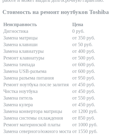
работе и может выдать долгосрочную гарантию.
Стоимость на ремонт ноутбуков Toshiba
Неисправность
Цена
Дигностика
0 руб.
Замена матрицы
от 350 руб.
Замена клавиши
от 50 руб.
Замена клавиатуры
от 400 руб.
Ремонт клавиатуры
от 500 руб.
Замена тачпада
от 600 руб.
Замена USB-разъема
от 600 руб.
Замена разъема питания
от 950 руб.
Ремонт ноутбука после залития
от 450 руб.
Чистка ноутбука
от 450 руб.
Замена петель
от 550 руб.
Замена кулера
от 450 руб.
Замена конвертора матрицы
от 1200 руб.
Замена системы охлаждения
от 850 руб.
Ремонт материнской платы
от 1000 руб.
Замена северного/южного моста
от 1550 руб.