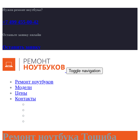
Нужен ремонт ноутбука?
+7 499 455-00-42
Оставьте заявку онлайн
Оставить заявку
Toggle navigation
Ремонт ноутбуков
Модели
Цены
Контакты
Ремонт ноутбука Тошиба