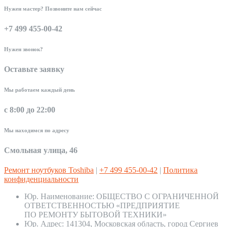
Нужен мастер? Позвоните нам сейчас
+7 499 455-00-42
Нужен звонок?
Оставьте заявку
Мы работаем каждый день
с 8:00 до 22:00
Мы находимся по адресу
Смольная улица, 46
Ремонт ноутбуков Toshiba
|
+7 499 455-00-42
|
Политика
конфиденциальности
Юр. Наименование:
ОБЩЕСТВО С ОГРАНИЧЕННОЙ
ОТВЕТСТВЕННОСТЬЮ «ПРЕДПРИЯТИЕ
ПО РЕМОНТУ БЫТОВОЙ ТЕХНИКИ»
Юр. Адрес:
141304, Московская область, город Сергиев