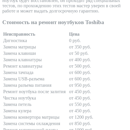
ноутбук будет восстановлен, он проходит ряд специальных
тестов, по прохождению этих тестов мастер уверен в своей
работе и может выдать долгосрочную гарантию.
Стоимость на ремонт ноутбуков Toshiba
Неисправность
Цена
Дигностика
0 руб.
Замена матрицы
от 350 руб.
Замена клавиши
от 50 руб.
Замена клавиатуры
от 400 руб.
Ремонт клавиатуры
от 500 руб.
Замена тачпада
от 600 руб.
Замена USB-разъема
от 600 руб.
Замена разъема питания
от 950 руб.
Ремонт ноутбука после залития
от 450 руб.
Чистка ноутбука
от 450 руб.
Замена петель
от 550 руб.
Замена кулера
от 450 руб.
Замена конвертора матрицы
от 1200 руб.
Замена системы охлаждения
от 850 руб.
Ремонт материнской платы
от 1000 руб.