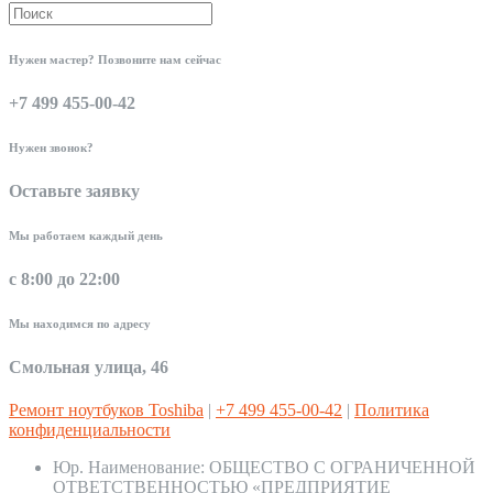
Нужен мастер? Позвоните нам сейчас
+7 499 455-00-42
Нужен звонок?
Оставьте заявку
Мы работаем каждый день
с 8:00 до 22:00
Мы находимся по адресу
Смольная улица, 46
Ремонт ноутбуков Toshiba
|
+7 499 455-00-42
|
Политика
конфиденциальности
Юр. Наименование:
ОБЩЕСТВО С ОГРАНИЧЕННОЙ
ОТВЕТСТВЕННОСТЬЮ «ПРЕДПРИЯТИЕ