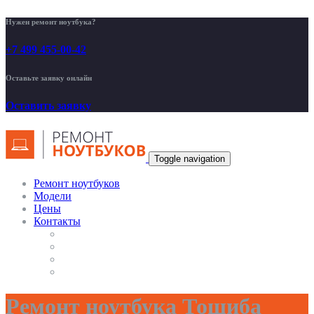
Нужен ремонт ноутбука?
+7 499 455-00-42
Оставьте заявку онлайн
Оставить заявку
Toggle navigation
Ремонт ноутбуков
Модели
Цены
Контакты
Ремонт ноутбука Тошиба