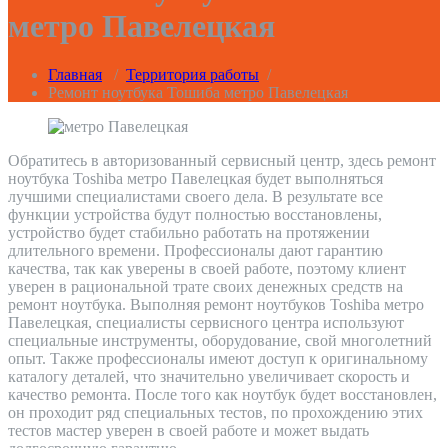
метро Павелецкая
Главная
/
Территория работы
/
Ремонт ноутбука Тошиба метро Павелецкая
Обратитесь в авторизованный сервисный центр, здесь ремонт
ноутбука Toshiba метро Павелецкая будет выполняться
лучшими специалистами своего дела. В результате все
функции устройства будут полностью восстановлены,
устройство будет стабильно работать на протяжении
длительного времени. Профессионалы дают гарантию
качества, так как уверены в своей работе, поэтому клиент
уверен в рациональной трате своих денежных средств на
ремонт ноутбука. Выполняя ремонт ноутбуков Toshiba метро
Павелецкая, специалисты сервисного центра используют
специальные инструменты, оборудование, свой многолетний
опыт. Также профессионалы имеют доступ к оригинальному
каталогу деталей, что значительно увеличивает скорость и
качество ремонта. После того как ноутбук будет восстановлен,
он проходит ряд специальных тестов, по прохождению этих
тестов мастер уверен в своей работе и может выдать