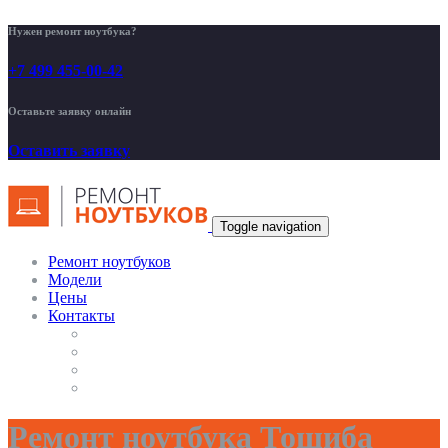
Нужен ремонт ноутбука?
+7 499 455-00-42
Оставьте заявку онлайн
Оставить заявку
Toggle navigation
Ремонт ноутбуков
Модели
Цены
Контакты
Ремонт ноутбука Тошиба