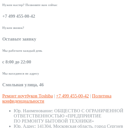
Нужен мастер? Позвоните нам сейчас
+7 499 455-00-42
Нужен звонок?
Оставьте заявку
Мы работаем каждый день
с 8:00 до 22:00
Мы находимся по адресу
Смольная улица, 46
Ремонт ноутбуков Toshiba
|
+7 499 455-00-42
|
Политика
конфиденциальности
Юр. Наименование:
ОБЩЕСТВО С ОГРАНИЧЕННОЙ
ОТВЕТСТВЕННОСТЬЮ «ПРЕДПРИЯТИЕ
ПО РЕМОНТУ БЫТОВОЙ ТЕХНИКИ»
Юр. Адрес:
141304, Московская область, город Сергиев