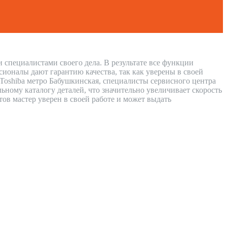
 специалистами своего дела. В результате все функции
сионалы дают гарантию качества, так как уверены в своей
 Toshiba метро Бабушкинская, специалисты сервисного центра
ному каталогу деталей, что значительно увеличивает скорость
тов мастер уверен в своей работе и может выдать