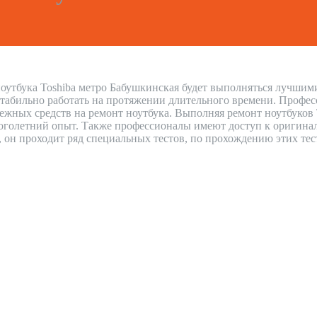
оутбука Toshiba метро Бабушкинская будет выполняться лучшими
стабильно работать на протяжении длительного времени. Профес
нежных средств на ремонт ноутбука. Выполняя ремонт ноутбуков
голетний опыт. Также профессионалы имеют доступ к оригиналь
н, он проходит ряд специальных тестов, по прохождению этих тес