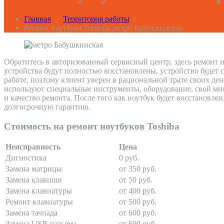
Главная
/
Территория работы
/
Ремонт ноутбука Тошиба метро Бабушкинская
Обратитесь в авторизованный сервисный центр, здесь ремонт н
устройства будут полностью восстановлены, устройство будет 
работе, поэтому клиент уверен в рациональной трате своих де
используют специальные инструменты, оборудование, свой мно
и качество ремонта. После того как ноутбук будет восстановле
долгосрочную гарантию.
Стоимость на ремонт ноутбуков Toshiba
Неисправность
Цена
Дигностика
0 руб.
Замена матрицы
от 350 руб.
Замена клавиши
от 50 руб.
Замена клавиатуры
от 400 руб.
Ремонт клавиатуры
от 500 руб.
Замена тачпада
от 600 руб.
Замена USB-разъема
от 600 руб.