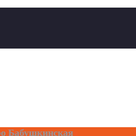
ро Бабушкинская