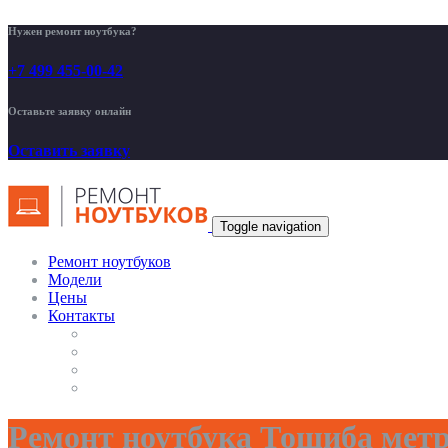
Нужен ремонт ноутбука?
+7 499 455-00-42
Оставьте заявку онлайн
Оставить заявку
Toggle navigation
Ремонт ноутбуков
Модели
Цены
Контакты
Ремонт ноутбука Тошиба мет