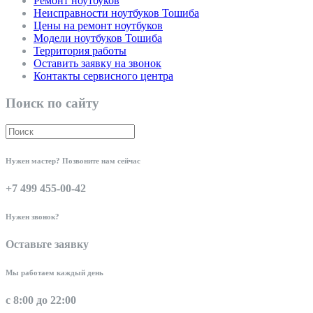
Ремонт ноутбуков
Неисправности ноутбуков Тошиба
Цены на ремонт ноутбуков
Модели ноутбуков Тошиба
Территория работы
Оставить заявку на звонок
Контакты сервисного центра
Поиск по сайту
Нужен мастер? Позвоните нам сейчас
+7 499 455-00-42
Нужен звонок?
Оставьте заявку
Мы работаем каждый день
с 8:00 до 22:00