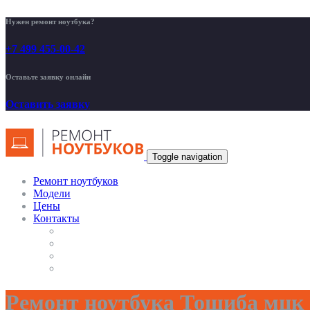
Нужен ремонт ноутбука?
+7 499 455-00-42
Оставьте заявку онлайн
Оставить заявку
Toggle navigation
Ремонт ноутбуков
Модели
Цены
Контакты
Ремонт ноутбука Тошиба мцк