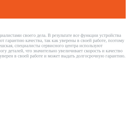
иалистами своего дела. В результате все функции устройства
 гарантию качества, так как уверены в своей работе, поэтому
решская, специалисты сервисного центра используют
у деталей, что значительно увеличивает скорость и качество
 уверен в своей работе и может выдать долгосрочную гарантию.