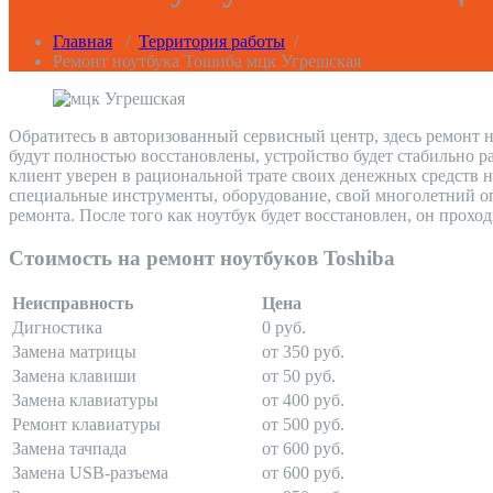
Главная
/
Территория работы
/
Ремонт ноутбука Тошиба мцк Угрешская
Обратитесь в авторизованный сервисный центр, здесь ремонт н
будут полностью восстановлены, устройство будет стабильно р
клиент уверен в рациональной трате своих денежных средств 
специальные инструменты, оборудование, свой многолетний оп
ремонта. После того как ноутбук будет восстановлен, он прохо
Стоимость на ремонт ноутбуков Toshiba
Неисправность
Цена
Дигностика
0 руб.
Замена матрицы
от 350 руб.
Замена клавиши
от 50 руб.
Замена клавиатуры
от 400 руб.
Ремонт клавиатуры
от 500 руб.
Замена тачпада
от 600 руб.
Замена USB-разъема
от 600 руб.