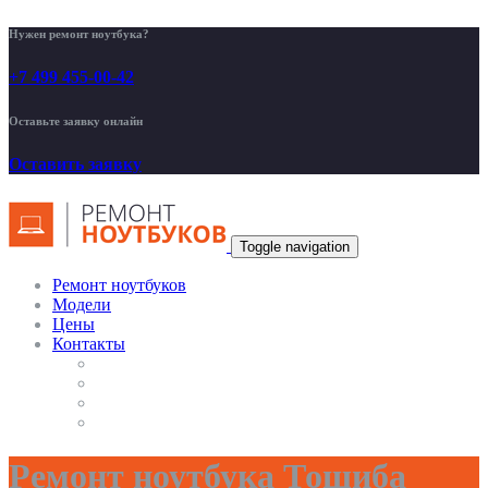
Нужен ремонт ноутбука?
+7 499 455-00-42
Оставьте заявку онлайн
Оставить заявку
Toggle navigation
Ремонт ноутбуков
Модели
Цены
Контакты
Ремонт ноутбука Тошиба