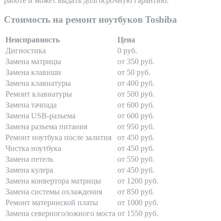
работе и может выдать долгосрочную гарантию.
Стоимость на ремонт ноутбуков Toshiba
Неисправность
Цена
Дигностика
0 руб.
Замена матрицы
от 350 руб.
Замена клавиши
от 50 руб.
Замена клавиатуры
от 400 руб.
Ремонт клавиатуры
от 500 руб.
Замена тачпада
от 600 руб.
Замена USB-разъема
от 600 руб.
Замена разъема питания
от 950 руб.
Ремонт ноутбука после залития
от 450 руб.
Чистка ноутбука
от 450 руб.
Замена петель
от 550 руб.
Замена кулера
от 450 руб.
Замена конвертора матрицы
от 1200 руб.
Замена системы охлаждения
от 850 руб.
Ремонт материнской платы
от 1000 руб.
Замена северного/южного моста
от 1550 руб.