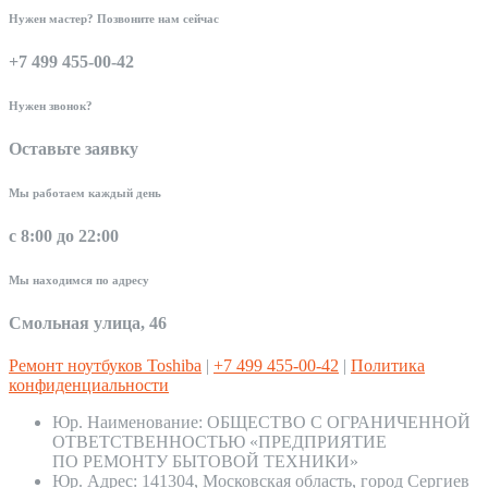
Нужен мастер? Позвоните нам сейчас
+7 499 455-00-42
Нужен звонок?
Оставьте заявку
Мы работаем каждый день
с 8:00 до 22:00
Мы находимся по адресу
Смольная улица, 46
Ремонт ноутбуков Toshiba
|
+7 499 455-00-42
|
Политика
конфиденциальности
Юр. Наименование:
ОБЩЕСТВО С ОГРАНИЧЕННОЙ
ОТВЕТСТВЕННОСТЬЮ «ПРЕДПРИЯТИЕ
ПО РЕМОНТУ БЫТОВОЙ ТЕХНИКИ»
Юр. Адрес:
141304, Московская область, город Сергиев