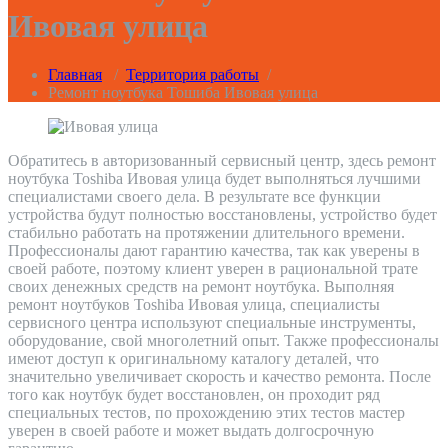
Ивовая улица
Главная
/
Территория работы
/
Ремонт ноутбука Тошиба Ивовая улица
Обратитесь в авторизованный сервисный центр, здесь ремонт
ноутбука Toshiba Ивовая улица будет выполняться лучшими
специалистами своего дела. В результате все функции
устройства будут полностью восстановлены, устройство будет
стабильно работать на протяжении длительного времени.
Профессионалы дают гарантию качества, так как уверены в
своей работе, поэтому клиент уверен в рациональной трате
своих денежных средств на ремонт ноутбука. Выполняя
ремонт ноутбуков Toshiba Ивовая улица, специалисты
сервисного центра используют специальные инструменты,
оборудование, свой многолетний опыт. Также профессионалы
имеют доступ к оригинальному каталогу деталей, что
значительно увеличивает скорость и качество ремонта. После
того как ноутбук будет восстановлен, он проходит ряд
специальных тестов, по прохождению этих тестов мастер
уверен в своей работе и может выдать долгосрочную