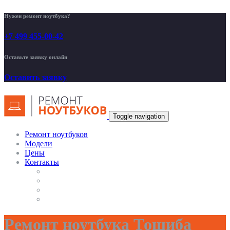
Нужен ремонт ноутбука?
+7 499 455-00-42
Оставьте заявку онлайн
Оставить заявку
Toggle navigation
Ремонт ноутбуков
Модели
Цены
Контакты
Ремонт ноутбука Тошиба