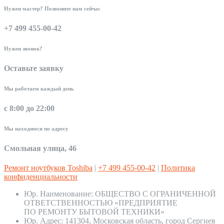
Нужен мастер? Позвоните нам сейчас
+7 499 455-00-42
Нужен звонок?
Оставьте заявку
Мы работаем каждый день
с 8:00 до 22:00
Мы находимся по адресу
Смольная улица, 46
Ремонт ноутбуков Toshiba
|
+7 499 455-00-42
|
Политика
конфиденциальности
Юр. Наименование:
ОБЩЕСТВО С ОГРАНИЧЕННОЙ
ОТВЕТСТВЕННОСТЬЮ «ПРЕДПРИЯТИЕ
ПО РЕМОНТУ БЫТОВОЙ ТЕХНИКИ»
Юр. Адрес:
141304, Московская область, город Сергиев