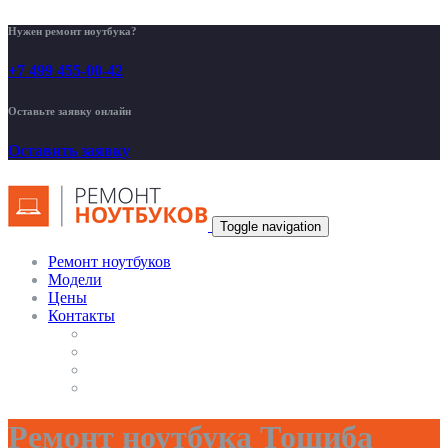
Нужен ремонт ноутбука?
+7 499 455-00-42
Оставьте заявку онлайн
Оставить заявку
Toggle navigation
Ремонт ноутбуков
Модели
Цены
Контакты
Ремонт ноутбука Тошиба