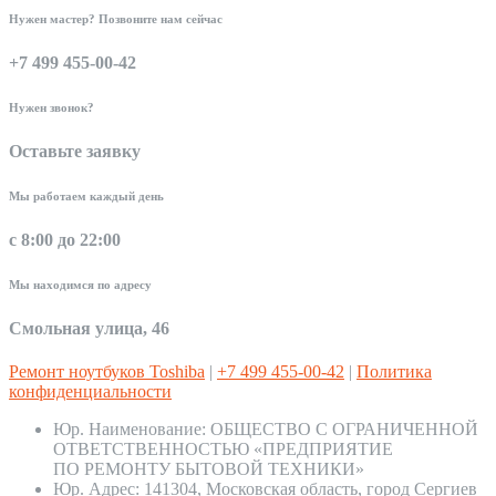
Нужен мастер? Позвоните нам сейчас
+7 499 455-00-42
Нужен звонок?
Оставьте заявку
Мы работаем каждый день
с 8:00 до 22:00
Мы находимся по адресу
Смольная улица, 46
Ремонт ноутбуков Toshiba
|
+7 499 455-00-42
|
Политика
конфиденциальности
Юр. Наименование:
ОБЩЕСТВО С ОГРАНИЧЕННОЙ
ОТВЕТСТВЕННОСТЬЮ «ПРЕДПРИЯТИЕ
ПО РЕМОНТУ БЫТОВОЙ ТЕХНИКИ»
Юр. Адрес:
141304, Московская область, город Сергиев