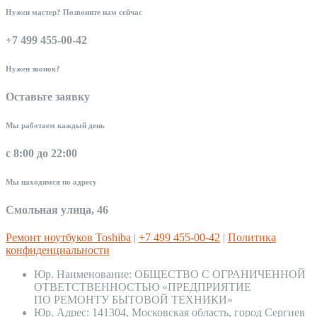
Нужен мастер? Позвоните нам сейчас
+7 499 455-00-42
Нужен звонок?
Оставьте заявку
Мы работаем каждый день
с 8:00 до 22:00
Мы находимся по адресу
Смольная улица, 46
Ремонт ноутбуков Toshiba
|
+7 499 455-00-42
|
Политика
конфиденциальности
Юр. Наименование:
ОБЩЕСТВО С ОГРАНИЧЕННОЙ
ОТВЕТСТВЕННОСТЬЮ «ПРЕДПРИЯТИЕ
ПО РЕМОНТУ БЫТОВОЙ ТЕХНИКИ»
Юр. Адрес:
141304, Московская область, город Сергиев