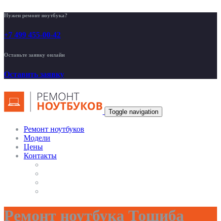
Нужен ремонт ноутбука?
+7 499 455-00-42
Оставьте заявку онлайн
Оставить заявку
Toggle navigation
Ремонт ноутбуков
Модели
Цены
Контакты
Ремонт ноутбука Тошиба