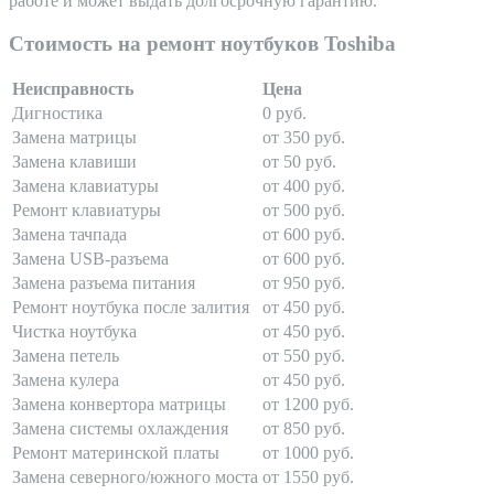
работе и может выдать долгосрочную гарантию.
Стоимость на ремонт ноутбуков Toshiba
Неисправность
Цена
Дигностика
0 руб.
Замена матрицы
от 350 руб.
Замена клавиши
от 50 руб.
Замена клавиатуры
от 400 руб.
Ремонт клавиатуры
от 500 руб.
Замена тачпада
от 600 руб.
Замена USB-разъема
от 600 руб.
Замена разъема питания
от 950 руб.
Ремонт ноутбука после залития
от 450 руб.
Чистка ноутбука
от 450 руб.
Замена петель
от 550 руб.
Замена кулера
от 450 руб.
Замена конвертора матрицы
от 1200 руб.
Замена системы охлаждения
от 850 руб.
Ремонт материнской платы
от 1000 руб.
Замена северного/южного моста
от 1550 руб.