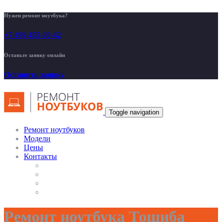
Нужен ремонт ноутбука?
+7 499 455-00-42
Оставьте заявку онлайн
Оставить заявку
Toggle navigation
Ремонт ноутбуков
Модели
Цены
Контакты
Ремонт ноутбука Тошиба