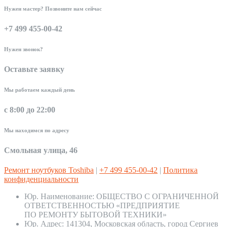
Нужен мастер? Позвоните нам сейчас
+7 499 455-00-42
Нужен звонок?
Оставьте заявку
Мы работаем каждый день
с 8:00 до 22:00
Мы находимся по адресу
Смольная улица, 46
Ремонт ноутбуков Toshiba
|
+7 499 455-00-42
|
Политика
конфиденциальности
Юр. Наименование:
ОБЩЕСТВО С ОГРАНИЧЕННОЙ
ОТВЕТСТВЕННОСТЬЮ «ПРЕДПРИЯТИЕ
ПО РЕМОНТУ БЫТОВОЙ ТЕХНИКИ»
Юр. Адрес:
141304, Московская область, город Сергиев