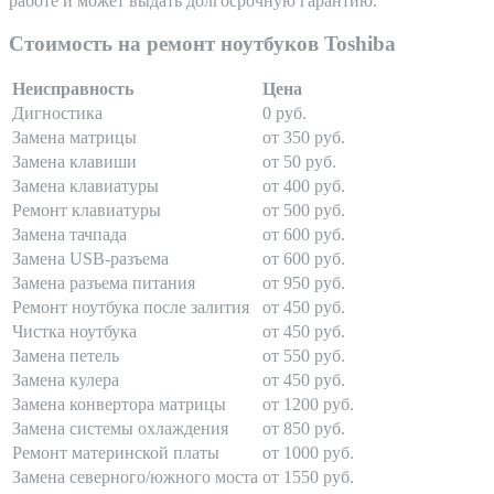
работе и может выдать долгосрочную гарантию.
Стоимость на ремонт ноутбуков Toshiba
Неисправность
Цена
Дигностика
0 руб.
Замена матрицы
от 350 руб.
Замена клавиши
от 50 руб.
Замена клавиатуры
от 400 руб.
Ремонт клавиатуры
от 500 руб.
Замена тачпада
от 600 руб.
Замена USB-разъема
от 600 руб.
Замена разъема питания
от 950 руб.
Ремонт ноутбука после залития
от 450 руб.
Чистка ноутбука
от 450 руб.
Замена петель
от 550 руб.
Замена кулера
от 450 руб.
Замена конвертора матрицы
от 1200 руб.
Замена системы охлаждения
от 850 руб.
Ремонт материнской платы
от 1000 руб.
Замена северного/южного моста
от 1550 руб.