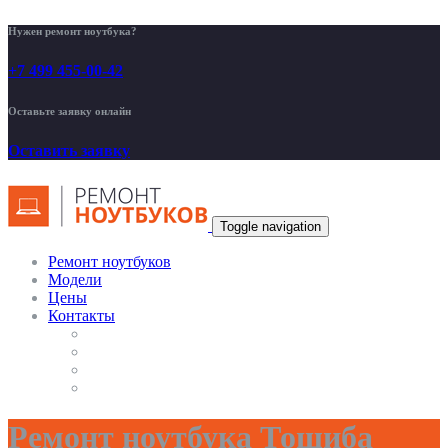
Нужен ремонт ноутбука?
+7 499 455-00-42
Оставьте заявку онлайн
Оставить заявку
Toggle navigation
Ремонт ноутбуков
Модели
Цены
Контакты
Ремонт ноутбука Тошиба