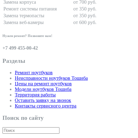
Замена корпуса
от 700 руб.
Ремонт системы питания
от 350 руб.
Замена термопасты
от 350 руб.
Замена веб-камеры
от 600 руб.
Нужен ремонт? Позвоните нам!
+7 499 455-00-42
Разделы
Ремонт ноутбуков
Неисправности ноутбуков Тошиба
Цены на ремонт ноутбуков
Модели ноутбуков Тошиба
Территория работы
Оставить заявку на звонок
Контакты сервисного центра
Поиск по сайту