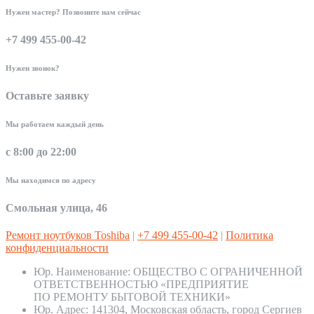
Нужен мастер? Позвоните нам сейчас
+7 499 455-00-42
Нужен звонок?
Оставьте заявку
Мы работаем каждый день
с 8:00 до 22:00
Мы находимся по адресу
Смольная улица, 46
Ремонт ноутбуков Toshiba
|
+7 499 455-00-42
|
Политика
конфиденциальности
Юр. Наименование:
ОБЩЕСТВО С ОГРАНИЧЕННОЙ
ОТВЕТСТВЕННОСТЬЮ «ПРЕДПРИЯТИЕ
ПО РЕМОНТУ БЫТОВОЙ ТЕХНИКИ»
Юр. Адрес:
141304, Московская область, город Сергиев