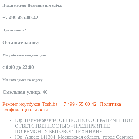
Нужен мастер? Позвоните нам сейчас
+7 499 455-00-42
Нужен звонок?
Оставьте заявку
Мы работаем каждый день
с 8:00 до 22:00
Мы находимся по адресу
Смольная улица, 46
Ремонт ноутбуков Toshiba
|
+7 499 455-00-42
|
Политика
конфиденциальности
Юр. Наименование:
ОБЩЕСТВО С ОГРАНИЧЕННОЙ
ОТВЕТСТВЕННОСТЬЮ «ПРЕДПРИЯТИЕ
ПО РЕМОНТУ БЫТОВОЙ ТЕХНИКИ»
Юр. Адрес:
141304, Московская область, город Сергиев