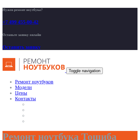
Нужен ремонт ноутбука?
+7 499 455-00-42
Оставьте заявку онлайн
Оставить заявку
Toggle navigation
Ремонт ноутбуков
Модели
Цены
Контакты
Ремонт ноутбука Тошиба