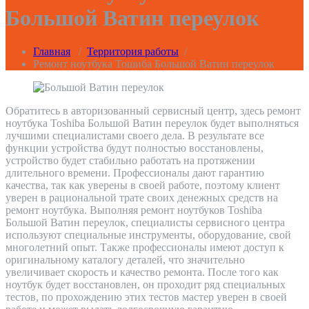
Большой Ватин переулок
Главная
/
Территория работы
/
Ремонт ноутбука Тошиба Большой Ватин переулок
Обратитесь в авторизованный сервисный центр, здесь ремонт
ноутбука Toshiba Большой Ватин переулок будет выполняться
лучшими специалистами своего дела. В результате все
функции устройства будут полностью восстановлены,
устройство будет стабильно работать на протяжении
длительного времени. Профессионалы дают гарантию
качества, так как уверены в своей работе, поэтому клиент
уверен в рациональной трате своих денежных средств на
ремонт ноутбука. Выполняя ремонт ноутбуков Toshiba
Большой Ватин переулок, специалисты сервисного центра
используют специальные инструменты, оборудование, свой
многолетний опыт. Также профессионалы имеют доступ к
оригинальному каталогу деталей, что значительно
увеличивает скорость и качество ремонта. После того как
ноутбук будет восстановлен, он проходит ряд специальных
тестов, по прохождению этих тестов мастер уверен в своей