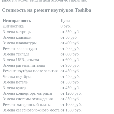
работе и может выдать долгосрочную гарантию.
Стоимость на ремонт ноутбуков Toshiba
Неисправность
Цена
Дигностика
0 руб.
Замена матрицы
от 350 руб.
Замена клавиши
от 50 руб.
Замена клавиатуры
от 400 руб.
Ремонт клавиатуры
от 500 руб.
Замена тачпада
от 600 руб.
Замена USB-разъема
от 600 руб.
Замена разъема питания
от 950 руб.
Ремонт ноутбука после залития
от 450 руб.
Чистка ноутбука
от 450 руб.
Замена петель
от 550 руб.
Замена кулера
от 450 руб.
Замена конвертора матрицы
от 1200 руб.
Замена системы охлаждения
от 850 руб.
Ремонт материнской платы
от 1000 руб.
Замена северного/южного моста
от 1550 руб.