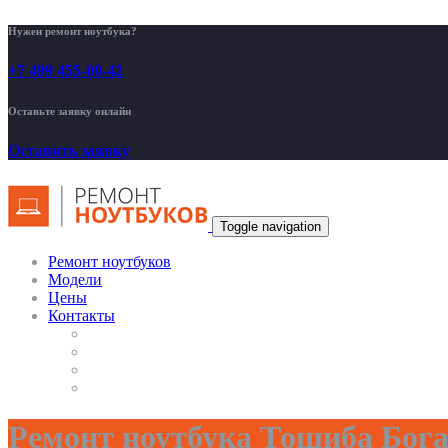
Нужен ремонт ноутбука?
+7 499 455-00-42
Оставьте заявку онлайн
Оставить заявку
Toggle navigation
Ремонт ноутбуков
Модели
Цены
Контакты
Ремонт ноутбука Тошиба Бог