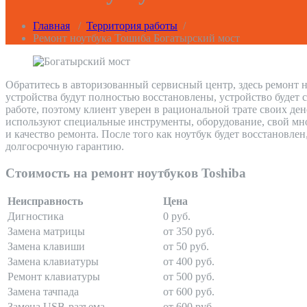
Главная
/
Территория работы
/
Ремонт ноутбука Тошиба Богатырский мост
Обратитесь в авторизованный сервисный центр, здесь ремонт н
устройства будут полностью восстановлены, устройство будет 
работе, поэтому клиент уверен в рациональной трате своих де
используют специальные инструменты, оборудование, свой мно
и качество ремонта. После того как ноутбук будет восстановле
долгосрочную гарантию.
Стоимость на ремонт ноутбуков Toshiba
Неисправность
Цена
Дигностика
0 руб.
Замена матрицы
от 350 руб.
Замена клавиши
от 50 руб.
Замена клавиатуры
от 400 руб.
Ремонт клавиатуры
от 500 руб.
Замена тачпада
от 600 руб.
Замена USB-разъема
от 600 руб.