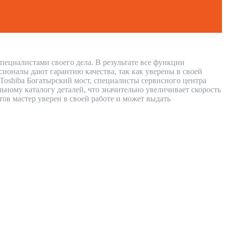
пециалистами своего дела. В результате все функции
сионалы дают гарантию качества, так как уверены в своей
 Toshiba Богатырский мост, специалисты сервисного центра
ному каталогу деталей, что значительно увеличивает скорость
тов мастер уверен в своей работе и может выдать