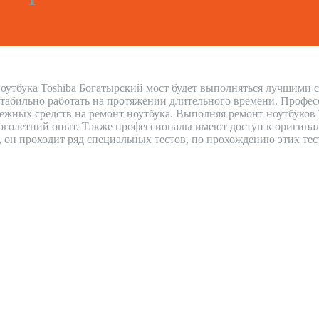
оутбука Toshiba Богатырский мост будет выполняться лучшими с
стабильно работать на протяжении длительного времени. Профес
нежных средств на ремонт ноутбука. Выполняя ремонт ноутбуков
голетний опыт. Также профессионалы имеют доступ к оригиналь
н, он проходит ряд специальных тестов, по прохождению этих тес