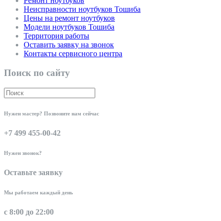
Ремонт ноутбуков
Неисправности ноутбуков Тошиба
Цены на ремонт ноутбуков
Модели ноутбуков Тошиба
Территория работы
Оставить заявку на звонок
Контакты сервисного центра
Поиск по сайту
Нужен мастер? Позвоните нам сейчас
+7 499 455-00-42
Нужен звонок?
Оставьте заявку
Мы работаем каждый день
с 8:00 до 22:00