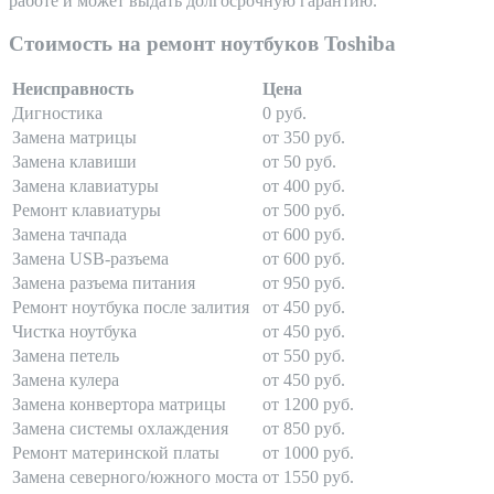
работе и может выдать долгосрочную гарантию.
Стоимость на ремонт ноутбуков Toshiba
Неисправность
Цена
Дигностика
0 руб.
Замена матрицы
от 350 руб.
Замена клавиши
от 50 руб.
Замена клавиатуры
от 400 руб.
Ремонт клавиатуры
от 500 руб.
Замена тачпада
от 600 руб.
Замена USB-разъема
от 600 руб.
Замена разъема питания
от 950 руб.
Ремонт ноутбука после залития
от 450 руб.
Чистка ноутбука
от 450 руб.
Замена петель
от 550 руб.
Замена кулера
от 450 руб.
Замена конвертора матрицы
от 1200 руб.
Замена системы охлаждения
от 850 руб.
Ремонт материнской платы
от 1000 руб.
Замена северного/южного моста
от 1550 руб.