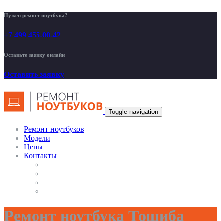
Нужен ремонт ноутбука?
+7 499 455-00-42
Оставьте заявку онлайн
Оставить заявку
Toggle navigation
Ремонт ноутбуков
Модели
Цены
Контакты
Ремонт ноутбука Тошиба