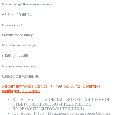
Нужен мастер? Позвоните нам сейчас
+7 499 455-00-42
Нужен звонок?
Оставьте заявку
Мы работаем каждый день
с 8:00 до 22:00
Мы находимся по адресу
Смольная улица, 46
Ремонт ноутбуков Toshiba
|
+7 499 455-00-42
|
Политика
конфиденциальности
Юр. Наименование:
ОБЩЕСТВО С ОГРАНИЧЕННОЙ
ОТВЕТСТВЕННОСТЬЮ «ПРЕДПРИЯТИЕ
ПО РЕМОНТУ БЫТОВОЙ ТЕХНИКИ»
Юр. Адрес:
141304, Московская область, город Сергиев