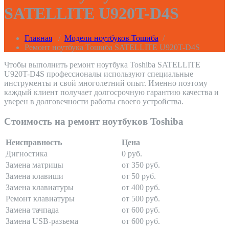
SATELLITE U920T-D4S
Главная
/
Модели ноутбуков Тошиба
/
Ремонт ноутбука Тошиба SATELLITE U920T-D4S
Чтобы выполнить ремонт ноутбука Toshiba SATELLITE
U920T-D4S профессионалы используют специальные
инструменты и свой многолетний опыт. Именно поэтому
каждый клиент получает долгосрочную гарантию качества и
уверен в долговечности работы своего устройства.
Стоимость на ремонт ноутбуков Toshiba
Неисправность
Цена
Дигностика
0 руб.
Замена матрицы
от 350 руб.
Замена клавиши
от 50 руб.
Замена клавиатуры
от 400 руб.
Ремонт клавиатуры
от 500 руб.
Замена тачпада
от 600 руб.
Замена USB-разъема
от 600 руб.