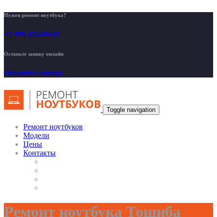
Нужен ремонт ноутбука?
+7 499 455-00-42
Оставьте заявку онлайн
Оставить заявку
Toggle navigation
Ремонт ноутбуков
Модели
Цены
Контакты
Ремонт ноутбука Тошиба