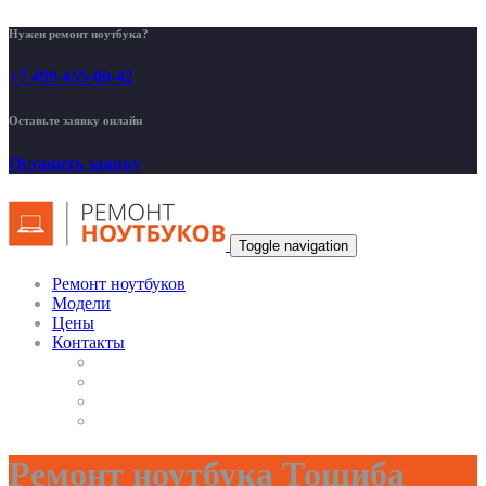
Нужен ремонт ноутбука?
+7 499 455-00-42
Оставьте заявку онлайн
Оставить заявку
Toggle navigation
Ремонт ноутбуков
Модели
Цены
Контакты
Ремонт ноутбука Тошиба