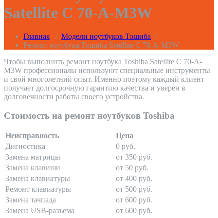
Satellite C 70-A-M3W
Главная
/
Модели ноутбуков Тошиба
/
Ремонт ноутбука Тошиба Satellite C 70-A-M3W
Чтобы выполнить ремонт ноутбука Toshiba Satellite C 70-A-
M3W профессионалы используют специальные инструменты
и свой многолетний опыт. Именно поэтому каждый клиент
получает долгосрочную гарантию качества и уверен в
долговечности работы своего устройства.
Стоимость на ремонт ноутбуков Toshiba
Неисправность
Цена
Дигностика
0 руб.
Замена матрицы
от 350 руб.
Замена клавиши
от 50 руб.
Замена клавиатуры
от 400 руб.
Ремонт клавиатуры
от 500 руб.
Замена тачпада
от 600 руб.
Замена USB-разъема
от 600 руб.