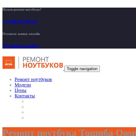
Нужен ремонт ноутбука?
+7 499 455-00-42
Оставьте заявку онлайн
Оставить заявку
Toggle navigation
Ремонт ноутбуков
Модели
Цены
Контакты
Ремонт ноутбука Тошиба Qos