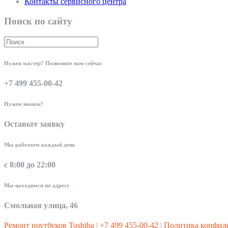
Контакты сервисного центра
Поиск по сайту
Нужен мастер? Позвоните нам сейчас
+7 499 455-00-42
Нужен звонок?
Оставьте заявку
Мы работаем каждый день
с 8:00 до 22:00
Мы находимся по адресу
Смольная улица, 46
Ремонт ноутбуков Toshiba
|
+7 499 455-00-42
|
Политика конфид