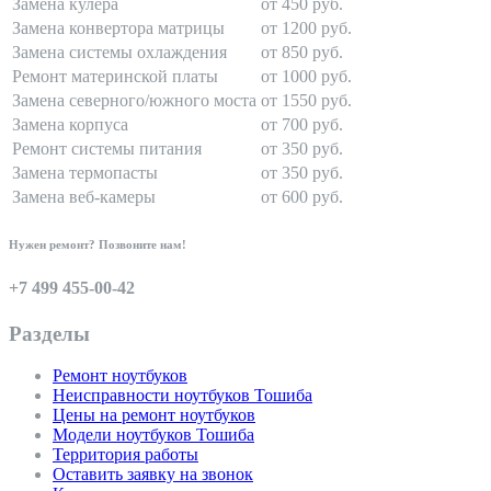
Замена кулера
от 450 руб.
Замена конвертора матрицы
от 1200 руб.
Замена системы охлаждения
от 850 руб.
Ремонт материнской платы
от 1000 руб.
Замена северного/южного моста
от 1550 руб.
Замена корпуса
от 700 руб.
Ремонт системы питания
от 350 руб.
Замена термопасты
от 350 руб.
Замена веб-камеры
от 600 руб.
Нужен ремонт? Позвоните нам!
+7 499 455-00-42
Разделы
Ремонт ноутбуков
Неисправности ноутбуков Тошиба
Цены на ремонт ноутбуков
Модели ноутбуков Тошиба
Территория работы
Оставить заявку на звонок